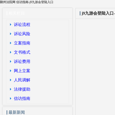
鄞州法院网 信访指南-j9九游会登陆入口
相关栏目
j9九游会登陆入
诉讼流程
诉讼风险
立案指南
文书格式
诉讼费用
网上立案
人民调解
法律援助
信访指南
最新新闻