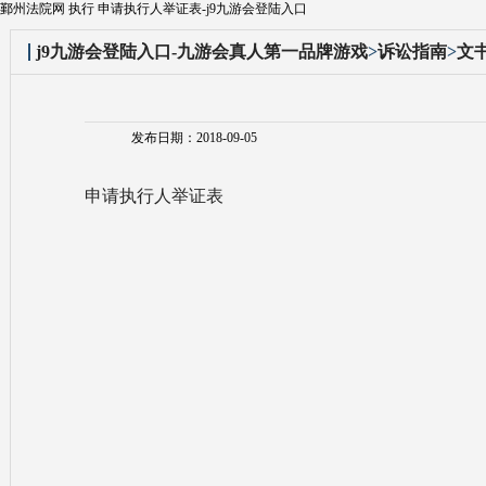
鄞州法院网 执行 申请执行人举证表-j9九游会登陆入口
j9九游会登陆入口-九游会真人第一品牌游戏
>
诉讼指南
>
文
发布日期：2018-09-05
申请执行人举证表