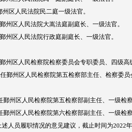
鄞州区人民法院
民二
庭
一级法官。
鄞州区人民法院
大嵩法
庭副庭长、
一级法官。
鄞州区人民法院
行政庭副庭长、一级法官
。
任鄞州区人民检察院检察委员会专职委员、
四级高
现任鄞州区人民检察院第五检察部主任、检察委员
现任鄞州区人民检察院第五检察部副主任、
一级
检
现任鄞州区人民检察院第六检察部副主任、
一级
检
上述人员履职情况的意见建议，截止时间为
202
2