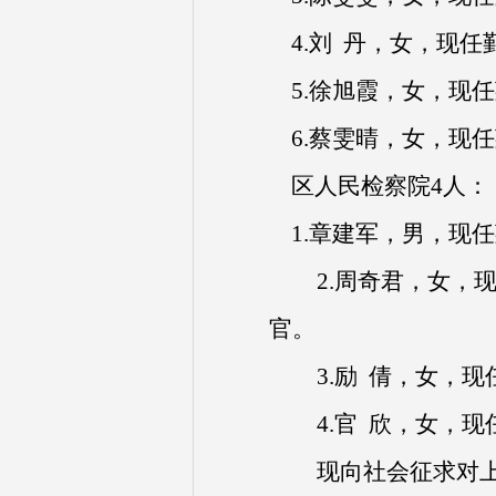
4
.刘 丹
，女，现任
5
.
徐旭霞
，
女
，现任
6
.
蔡雯晴
，女，现任
区人民检察院
4
人：
1.章建军，男，现
2.周奇君，女，
官
。
3.励 倩，女，
4.官 欣，女，
现向社会征求对