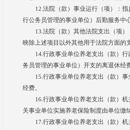
12.法院（款
）事业运行（项）：指
行公务员管理的事业单位）后勤服务中
13.法院（款
）其他法院支出（项）
映除上述项目以外其他用于法院方面的
14.行政事业单位养老支出（款
）行
务员管理的事业单位）开支的离退休经
15.行政事业单位养老支出（款
）事
经费。
16.行政事业单位养老支出（款
）机
关事业单位实施养老保险制度由单位缴
17.行政事业单位养老支出（款
）机