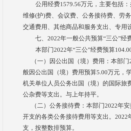
公用经费
1579.56万元，主要
维修(护)费、会议费、公务接待费、劳
交通费用、其他商品和服务支出、专用
七
、
202
2
年一般公共预算
“三公”经
本
部门
2022年“三公”经费预算104
（一）因公出国（境）费用：
本部门
般因公出国（境）费用预算5.00万元，
机关单位人员公务出国（境）的国际旅
公杂费等支出。与上年持平。
（二）公务接待费：
本部门
2022年
开支的各类公务接待费用等支出。2022
支，按整数排预算。