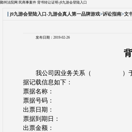
鄞州法院网 民商事案件 背书转让证明-j9九游会登陆入口
j9九游会登陆入口-九游会真人第一品牌游戏
>
诉讼指南
>
文
发布日期：2019-02-26
我公司因业务关系（
）
据记载信息如下：
票据名称：
票据号码：
出票日期：
票据到期日：
出票金额：