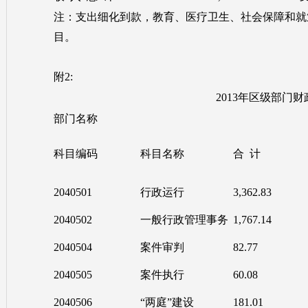
注：支出细化到款，教育、医疗卫生、社会保障和就
目。
附2:
2013年区级部门
部门名称
科目编码
科目名称
合 计
2040501
行政运行
3,362.83
2040502
一般行政管理事务
1,767.14
2040504
案件审判
82.77
2040505
案件执行
60.08
2040506
“两庭”建设
181.01