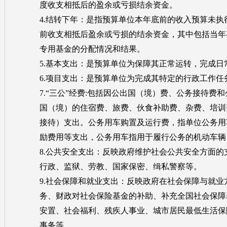
度收支相抵后的盈余或亏损结余资金。
4.结转下年：是指预算单位本年底前的收入预算未
前收支相抵后盈余或亏损的结余资金，其中包括当年
专用基金的分配情况和结果。
5.基本支出：是预算单位为保障其正常运转，完成
6.项目支出：是预算单位为完成其特定的行政工作
7.“三公”经费:包括因公出国（境）费、公务接待
国（境）的住宿费、旅费、伙食补助费、杂费、培训
接待）支出。公务用车购置及运行费，指单位公务用
励费用等支出，公务用车指用于履行公务的机动车辆
8.公共安全支出：反映政府维护社会公共安全方面
行政、监狱、劳教、国家保密、缉私警察等。
9.社会保障和就业支出：反映政府在社会保障与就
务、财政对社会保险基金的补助、补充全国社会保障
安置、社会福利、残疾人事业、城市居民最低生活保
事务等。