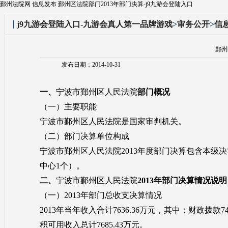
鄞州法院网 信息发布 鄞州区法院部门2013年部门决算-j9九游会登陆入口
j9九游会登陆入口-九游会真人第一品牌游戏
>
审务公开
>
信
鄞州
发布日期：2014-10-31
一、
宁波市鄞州区人民法院
部门概况
（一）主要职能
宁波市鄞州区人民法院是国家审判机关。
（二）部门决算单位构成
宁波市鄞州区人民法院2013年度部门决算包含本级
中心1个）。
二、
宁波市鄞州区人民法院
2013
年部门决算情况说明
（一）2013年部门总收支决算情况
2013年当年收入合计7636.36万元，其中：财政拨款74
积可用收入总计7685.43万元。