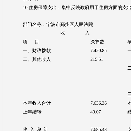
10.住房保障支出：集中反映政府用于住房方面的支
部门名称：宁波市鄞州区人民法院
收 入
项 目
决算数
一、财政拨款
7,420.85
二、其他收入
215.51
本年收入合计
7,636.36
上年结转
49.07
收 入 总 计
7,685.43