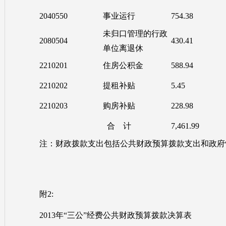
2040550
事业运行
754.38
未归口管理的行政
2080504
430.41
单位离退休
2210201
住房公积金
588.94
2210202
提租补贴
5.45
2210203
购房补贴
228.98
合 计
7,461.99
注：财政拨款支出包括公共财政预算拨款支出和政府
附2:
2013年“三公”经费公共财政预算拨款决算表