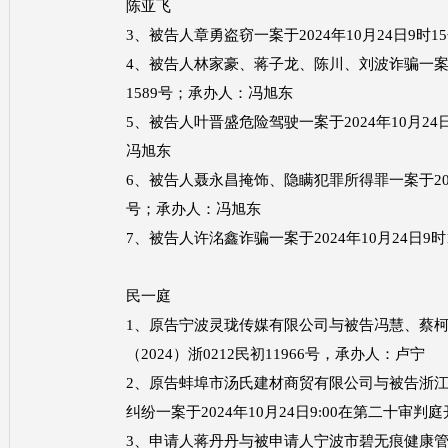
陈亚飞
3、被告人章勇盗窃一案于2024年10月24日9时1
4、被告人林家豪、蒋子龙、陈川、刘波诈骗一案于20
1589号；承办人：冯旭东
5、被告人叶晋盛危险驾驶一案于2024年10月24日
冯旭东
6、被告人聂永昌掩饰、隐瞒犯罪所得罪一案于2024年
号；承办人：冯旭东
7、被告人许洺鑫诈骗一案于2024年10月24日9时
民一庭
1、原告宁波灵珑传媒有限公司与被告冯慧、蔡柯杏合
（2024）浙0212民初11966号，承办人：卢宁
2、原告蚌埠市汤氏建材商贸有限公司与被告浙
纠纷一案于2024年10月24日9:00在第二十审判
3、申请人蒋丹丹与被申请人宁波市碧无痕健康管理有