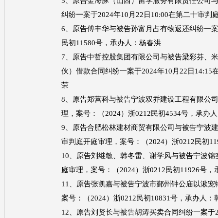
5、原告金海豚（山西）留学服务有限责任公司
纠纷一案于2024年10月22日10:00在第二十审
6、原告傅丰华与被告孙富月占有物返还纠纷一案于20
民初11580号，承办人：杨春洪
7、原告中哲控股集团有限公司与被告梁彩芬、
伙）借款合同纠纷一案于2024年10月22日14:1
荣
8、原告郑营科与被告宁波双乔建设工程有限公司、张
理，案号：（2024）浙0212民初4534号，承办
9、原告合肥松林建材商贸有限公司与被告宁波建工工
审判庭开庭审理，案号：（2024）浙0212民初1
10、原告刘继敏、韩冬雷、谢学风与被告宁波锦实人
庭审理，案号：（2024）浙0212民初11926号
11、原告张凯嘉与被告宁波市鄞州钟公庙以湫宠物店
案号：（2024）浙0212民初10831号，承办人：
12、原告刘贤长与被告胡涛买卖合同纠纷一案于202