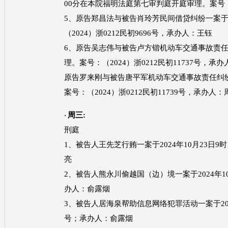
00分在本院福明法庭第七审判庭开庭审理。案号：（
5、原告郑昌法与被告肖玲芳民间借贷纠纷一案于2
（2024）浙0212民初9696号，承办人：王钰
6、原告吴志伟与被告卢方锴机动车交通事故责任纠
理。案号：（2024）浙0212民初11737号，承
原告罗来刚与被告唐平军机动车交通事故责任纠
案号：（2024）浙0212民初11739号，承办人：
周三
:
·
刑庭
1、被告人王先芝行贿一案于2024年10月23日9时
亮
2、被告人熊永川偷越国（边）境一案于2024年10月
办人：俞露烟
3、被告人居海泉帮助信息网络犯罪活动一案于2024年
号；承办人：俞露烟