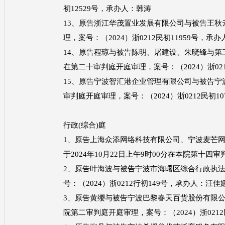
初12529号，承办人：韩涛
13、原告浙江华茂置业发展有限公司与被告王秋云房
理，案号：（2024）浙0212民初11959号，承
14、原告程琼与被告陈明、屠建设、朱晓锋与第三人
在第二十审判庭开庭审理，案号：（2024）浙021
15、原告宁波智汇港企业管理有限公司与被告宁波云
审判庭开庭审理，案号：（2024）浙0212民初1
行政
(综合)庭
1、原告上海众添网络科技有限公司、宁波麦芒
于2024年10月22日上午9时00分在本院第十四审
2、原告叶海波与被告宁波市海曙区综合行政执法局
号：（2024）浙0212行初149号，承办人：汪佳
3、原告黄缨与被告宁波巴黎春天百货股份有限公司
院第二审判庭开庭审理，案号：（2024）浙0212