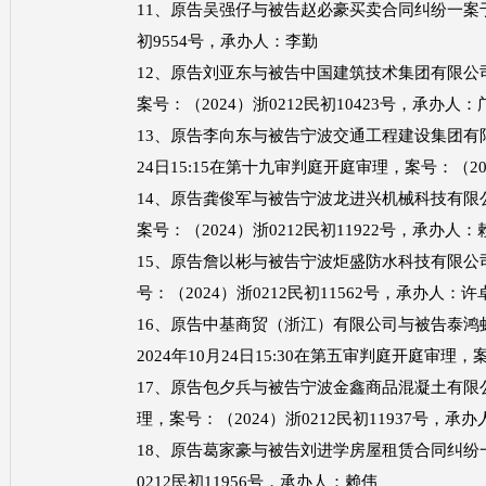
11、原告吴强仔与被告赵必豪买卖合同纠纷一案于20
初9554号，承办人：李勤
12、原告刘亚东与被告中国建筑技术集团有限公司装
案号：（2024）浙0212民初10423号，承办人：
13、原告李向东与被告宁波交通工程建设集团有
24日15:15在第十九审判庭开庭审理，案号：（20
14、原告龚俊军与被告宁波龙进兴机械科技有限公司
案号：（2024）浙0212民初11922号，承办人：
15、原告詹以彬与被告宁波炬盛防水科技有限公司买
号：（2024）浙0212民初11562号，承办人：许
16、原告中基商贸（浙江）有限公司与被告泰
2024年10月24日15:30在第五审判庭开庭审理，
17、原告包夕兵与被告宁波金鑫商品混凝土有限公司
理，案号：（2024）浙0212民初11937号，承
18、原告葛家豪与被告刘进学房屋租赁合同纠纷一案于
0212民初11956号，承办人：赖伟