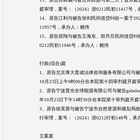
13、原告郑腾威与被告郑茜茹与第三人宁波东庭置业
庭审理，案号：（2024）浙0212民初11417号
14、原告江利与被告张剑民间借贷纠纷一案于2024
11957号，承办人：赖伟
15、原告郑翔与被告王海东、郑丹旦民间借贷纠纷一案
0212民初11946号，承办人：赖伟
行政
(综合)庭
1、原告北京厚大普成法律咨询服务有限公司与被
10月23日上午9时00分在本院第十四审判庭开庭审
2、原告宁波普光全球能源有限公司与被告galadanc
年10月23日下午14时30分在本院第十审判庭开庭
3、原告徐芙蓉与被告宁波市自然资源和规划局政府
行审理，案号：（2024）浙0212行初148号，
立案庭