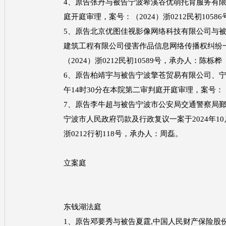
4、原告张丹与被告宁波希溪谷优萌托育服务有限公
庭开庭审理，案号：（2024）浙0212民初105
5、原告北京优图佳视影像网络科技有限公司与
建筑工程有限公司侵害作品信息网络传播权纠纷一案
（2024）浙0212民初10589号，承办人：陈栎桦
6、原告柏靖宇与被告宁波擎苍贸易有限公司、宁波
午14时30分在本院第二审判庭开庭审理，案号：（2
7、原告李牛超与被告宁波市公安局交通警察局
宁波市人民政府罚款及行政复议一案于2024年10
浙0212行初118号，承办人：周磊。
立案庭
东钱湖法庭
1、原告邓要秀与被告夏霆,中国人民财产保险股份