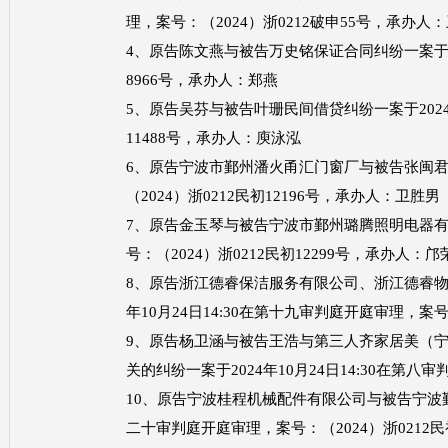
理，案号：（2024）浙0212破申55号，承办人
4、原告陈文燕与被告万史铭保证合同纠纷一案于202
8966号，承办人：郑燕
5、原告吴芬与被告叶珊民间借贷纠纷一案于2024年
11488号，承办人：庾泳泓
6、原告宁波市鄞州潘火甬汇门窗厂与被告张闽君定作
（2024）浙0212民初12196号，承办人：卫胜男
7、原告金玉琴与被告宁波市鄞州璐腾照明电器有限公
号：（2024）浙0212民初12299号，承办人：邝
8、原告浙江德睿保洁服务有限公司、浙江德睿物
年10月24日14:30在第十九审判庭开庭审理，案号
9、原告杨卫涵与被告王浩与第三人齐家居美（
关的纠纷一案于2024年10月24日14:30在第八
10、原告宁波桂程机械配件有限公司与被告宁波鄞州
二十审判庭开庭审理，案号：（2024）浙0212民