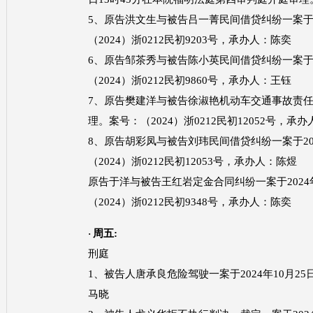
5、原告洪文生与被告吕一菁民间借贷纠纷一案于2
（2024）浙0212民初9203号，承办人：陈奕
6、原告邹茶秀与被告陈小英民间借贷纠纷一案于2
（2024）浙0212民初9860号，承办人：王钰
7、原告樊建洋与被告徐淑艳机动车交通事故责任纠
理。案号：（2024）浙0212民初12052号，承
8、原告胡彩凤与被告刘玮民间借贷纠纷一案于20
（2024）浙0212民初12053号，承办人：陈煜
原告于洋与被告王红岩定金合同纠纷一案于
20
（2024）浙0212民初9348号，承办人：陈奕
周五
:
·
刑庭
1、被告人唐承良危险驾驶一案于2024年10月25日
马晓