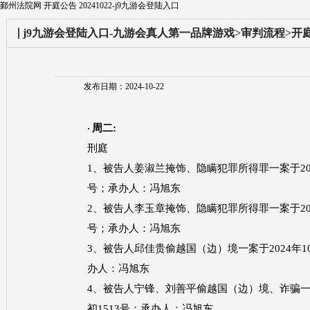
鄞州法院网 开庭公告 20241022-j9九游会登陆入口
j9九游会登陆入口-九游会真人第一品牌游戏
>
审判流程
>
开
发布日期：2024-10-22
周二
:
·
刑庭
1、被告人姜淑兰掩饰、隐瞒犯罪所得罪一案于2024年
号；承办人：冯旭东
2、被告人李玉章掩饰、隐瞒犯罪所得罪一案于2024年
号；承办人：冯旭东
3、被告人邱佳贵偷越国（边）境一案于2024年10月
办人：冯旭东
4、被告人宁锋、刘善平偷越国（边）境、诈骗一案于2
初1513号；承办人：冯旭东