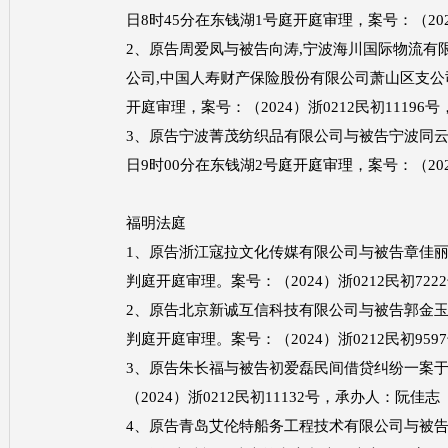
日8时45分在东钱湖1号庭开庭审理，案号：（202
2、原告周爱凤与被告向涛,宁波海川国际物流有
公司,中国人寿财产保险股份有限公司萧山区支公司机
开庭审理，案号：（2024）浙0212民初1119
3、原告宁波菁茂纺织品有限公司与被告宁波同云服
日9时00分在东钱湖2号庭开庭审理，案号：（202
福明法庭
1、原告浙江寇拉文化传媒有限公司与被告章佳丽、
判庭开庭审理。案号：（2024）浙0212民初72
2、原告北京新诚互信科技有限公司与被告郭金玉小
判庭开庭审理。案号：（2024）浙0212民初95
3、原告朱长福与被告初爱磊民间借贷纠纷一案于2
（2024）浙0212民初11132号，承办人：阮佳志
4、原告青岛艾伦特船务工程技术有限公司与被告宁