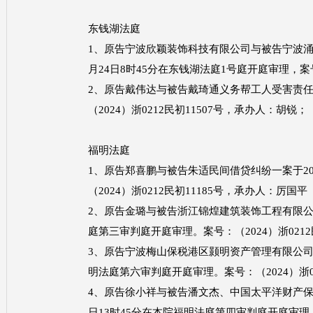
东钱湖法庭
1、原告宁波欣颖装饰科技有限公司与被告宁波涌韬
月24日8时45分在东钱湖法庭1号庭开庭审理，案号
2、原告戴伟达与被告戴琦通义务帮工人受害责任纠
（2024）浙0212民初11507号，承办人：胡锐；
福明法庭
1、原告郑喜鹏与被告朱适民间借贷纠纷一案于20
（2024）浙0212民初11185号，承办人：厉国平
2、原告金璐与被告浙江锦煌建筑装饰工程有限公司
庭第三审判庭开庭审理。案号：（2024）浙0212
3、原告宁波梅山保税港区颢明资产管理有限公司与
明法庭第六审判庭开庭审理。案号：（2024）浙02
4、原告徐小祥与被告潘文杰、中国太平洋财产保险
日13时45分在本院福明法庭第四审判庭开庭审理。案