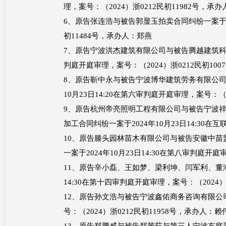
理，案号：（2024）浙0212民初11982号，承
6、原告张连浩与被告郭显玉拍卖合同纠纷一案于202
初11484号，承办人：郑燕
7、原告宁波洪杰建筑有限公司与被告腾越建筑科技集
判庭开庭审理，案号：（2024）浙0212民初10
8、原告靳中永与被告宁波博华建筑劳务有限公司
10月23日14:20在第六审判庭开庭审理，案号：（
9、原告杭州帝亮照明工程有限公司与被告宁波
加工合同纠纷一案于2024年10月23日14:30在
10、原告滕头园林苗木有限公司与被告安徽中
一案于2024年10月23日14:30在第八审判庭开庭
11、原告辛小磊、王如梦、梁利坤、闫军利、董海
14:30在第十四审判庭开庭审理，案号：（2024）
12、原告孙文浩与被告宁波鑫佑商务咨询有限公司服
号：（2024）浙0212民初11958号，承办人：赖