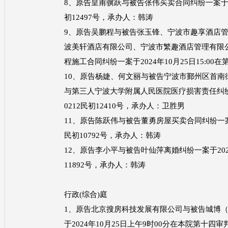
8、原告皇甫骥跃与被告张伟买卖合同纠纷一案于202
初12497号，承办人：韩涛
9、原告吴鹏程与被告张玉锋、宁波市趣享酒店
波美轩酒店有限公司、宁波市繁趣酒店管理有限
程施工合同纠纷一案于2024年10月25日15:00
10、原告杨婕、何文丽与被告宁波市鄞州区首
与第三人宁波大学附属人民医院医疗损害责任纠纷一案
0212民初12410号，承办人：卫胜男
11、原告陈跃伟与被告董勇房屋买卖合同纠纷一案于2
民初10792号，承办人：韩涛
12、原告李小平与被告叶仙萍离婚纠纷一案于2024
11892号，承办人：韩涛
行政
(综合)庭
1、原告北京搜房科技发展有限公司与被告城博
于2024年10月25日上午9时00分在本院第十四审