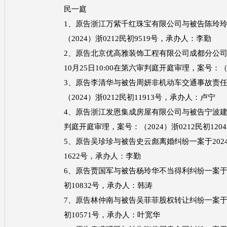
民一庭
1、原告浙江万紫千红珠宝有限公司与被告陈玲玲买卖
（2024）浙0212民初9519号，承办人：李勤
2、原告北京优高雅装饰工程有限公司成都分公司
10月25日10:00在第六审判庭开庭审理，案号：（2
3、原告李清华与被告周妍非机动车交通事故责任纠纷
（2024）浙0212民初11913号，承办人：卢宁
4、原告浙江发恩集成房屋有限公司与被告宁波建工工
判庭开庭审理，案号：（2024）浙0212民初12
5、原告吴珍珍与被告史云彪离婚纠纷一案于2024年
1622号，承办人：李勤
6、原告贾国军与被告杨玲华不当得利纠纷一案于202
初10832号，承办人：韩涛
7、原告林仲南与被告吴菲菲股权转让纠纷一案于202
初10571号，承办人：叶宽华