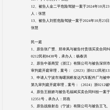
12、被告人金二平危险驾驶一案于2024年10月23
人：张慧
13、被告人刘哲危险驾驶一案于2024年10月23日
张慧
民一庭
1、原告张广赟、郑幸凤与被告付贵强买卖合同纠纷一
0212民初8438号，承办人：杨春洪
2、原告中基商贸（浙江）有限公司与被告深圳市集速
审判庭开庭审理，案号：（2023）浙0212民初1
3、申请人宁波市海曙洞桥发达汽车配件厂与被申请人
第九审判庭开庭审理，案号：（2024）浙0212
4、原告王丽娇与被告毛福斌买卖合同纠纷一案于202
12351号，承办人：郑燕
5、原告战狼射击（宁波）有限公司与被告王飞、代建