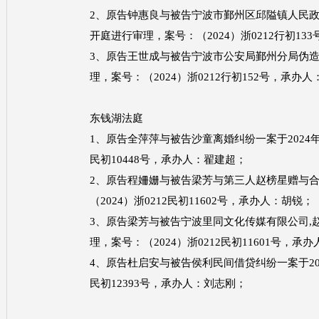
2、原告钟惠良与被告宁波市鄞州区邱隘镇人民政府
开庭进行审理，案号：（2024）浙0212行初13
3、原告王世成与被告宁波市公安局鄞州分局伪造传
理，案号：（2024）浙0212行初152号，承办
东钱湖法庭
1、原告全萍萍与被告沙童离婚纠纷一案于2024年1
民初10448号，承办人：翟建超；
2、原告程姍姗与被告梁芳与第三人赵榜星赠与合同
（2024）浙0212民初11602号，承办人：胡锐；
3、原告梁芳与被告宁波里同文化传媒有限公司,赵榜
理，案号：（2024）浙0212民初11601号，承
4、原告杜启安与被告侯利民间借贷纠纷一案于2024
民初12393号，承办人：刘志刚；