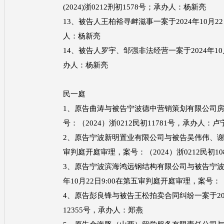
(2024)浙0212刑初1578号；承办人：杨新亮
13、被告人王柏裕寻衅滋事一案于2024年10月22
人：杨新亮
14、被告人罗宇、邹强非法经营一案于2024年10月
办人：杨新亮
民一庭
1、原告曲涛与被告宁波德中营销策划有限公司房屋租
号：（2024）浙0212民初11781号，承办人：卢
2、原告宁波新明置业有限公司与被告吴伟伟、谢李芬
审判庭开庭审理，案号：（2024）浙0212民初1
3、原告宁波滨海鸿远钢结构有限公司与被告宁波
年10月22日9:00在第五审判庭开庭审理，案号：（
4、原告彭良锋与被告王松拍卖合同纠纷一案于2024
12355号，承办人：郑燕