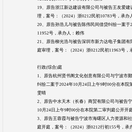
19、原告浙江新达建设有限公司与被告王友爱建设工
理，案号：（2024）浙0212民初10783号，承
20、原告孙浩儿与被告陈伟民间借贷纠纷一案于202
11952号，承办人：赖伟
21、原告柳光浩与被告深圳市新力达电子集团有限公
庭审理，案号：（2024）浙0212民初11963号
行政
(综合)庭
1、原告杭州贤书阁文化创意有限公司与宁波市
纠纷二案于2024年10月24日上午9时00分在本
雯晴
2、原告中水天木（长春）商贸有限公司与被告宁
10月24日上午9时00分在本院第二审判庭公开开庭
3、原告王蓉霞与被告宁波市海曙区人力资源和社会
庭开庭，案号：（2024）浙0212行初155号，