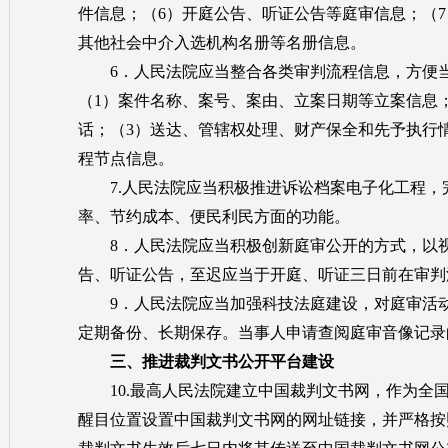
件信息；（6）开庭公告、听证公告等庭审信息；（
其他社会中介入选机构名册等名册信息。
6．人民法院应当整合各类审判流程信息，方便当
（1）案件名称、案号、案由、立案日期等立案信息
话；（3）送达、管辖权处理、财产保全和先予执行
程节点信息。
7.人民法院应当积极推进诉讼档案电子化工程，
率、节约成本、便民利民方面的功能。
8．人民法院应当积极创新庭审公开的方式，以视
告、听证公告，至迟应当于开庭、听证三日前在审判
9．人民法院应当加强科技法庭建设，对庭审活动
定期备份、长期保存。当事人申请查阅庭审音像记录
三、推进裁判文书公开平台建设
10.最高人民法院建立中国裁判文书网，作为全国
醒目位置设置中国裁判文书网的网址链接，并严格按